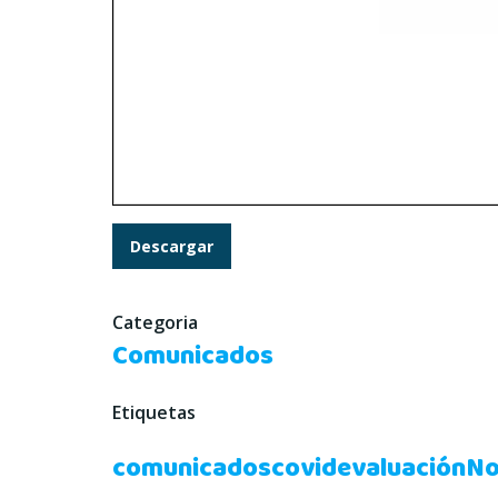
Descargar
Categoria
Comunicados
Etiquetas
comunicados
covid
evaluación
No