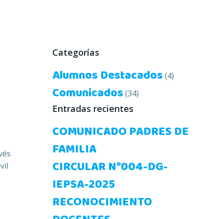
Categorías
Alumnos Destacados
(4)
Comunicados
(34)
Entradas recientes
COMUNICADO PADRES DE
FAMILIA
vés
CIRCULAR N°004-DG-
vil
IEPSA-2025
RECONOCIMIENTO