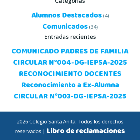
Categorías
Alumnos Destacados
(4)
Comunicados
(34)
Entradas recientes
COMUNICADO PADRES DE FAMILIA
CIRCULAR N°004-DG-IEPSA-2025
RECONOCIMIENTO DOCENTES
Reconocimiento a Ex-Alumna
CIRCULAR N°003-DG-IEPSA-2025
2026 Colegio Santa Anita. Todos los derechos
Libro de reclamaciones
reservados |