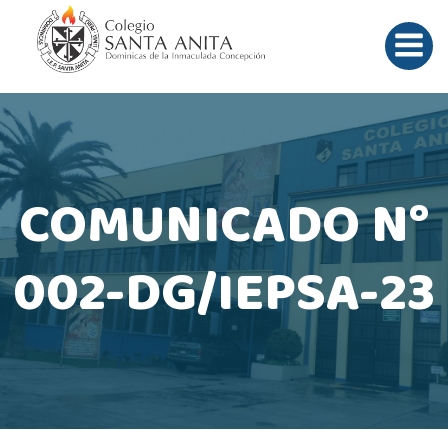
Saltar
al
contenido
COMUNICADO N°
002-DG/IEPSA-23