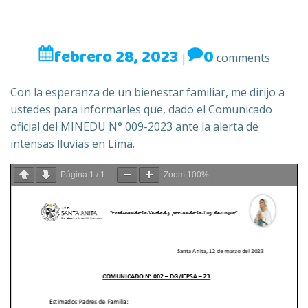
febrero 28, 2023
0
|
comments
Con la esperanza de un bienestar familiar, me dirijo a
ustedes para informarles que, dado el Comunicado
oficial del MINEDU N° 009-2023 ante la alerta de
intensas lluvias en Lima.
Página
1
/
1
Zoom
100%