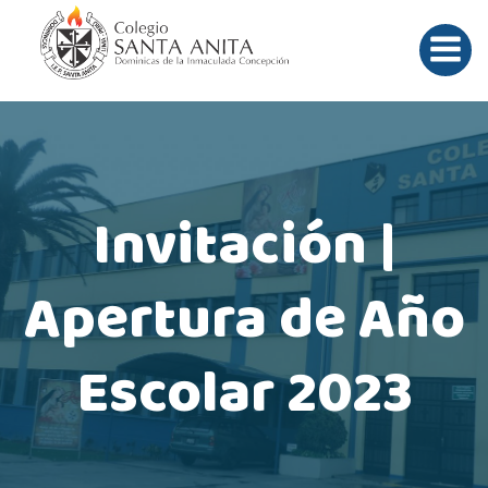
Saltar
al
contenido
Invitación |
Apertura de Año
Escolar 2023