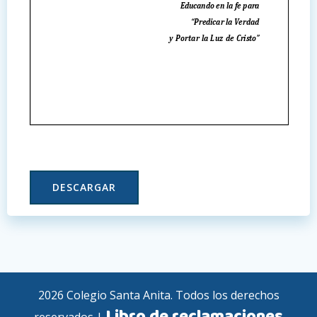
DESCARGAR
2026 Colegio Santa Anita. Todos los derechos
Libro de reclamaciones
reservados |