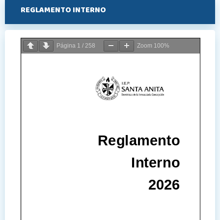
REGLAMENTO INTERNO
Página
1
/
258
Zoom
100%