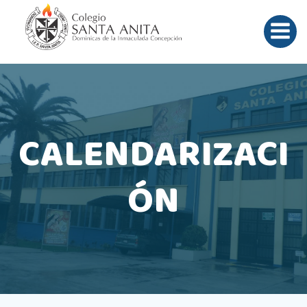
Saltar
al
contenido
CALENDARIZACI
ÓN