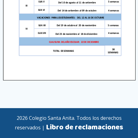
2026 Colegio Santa Anita. Todos los derechos
Libro de reclamaciones
reservados |