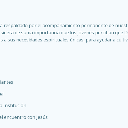
tá respaldado por el acompañamiento permanente de nuestr
nsidera de suma importancia que los jóvenes perciban que D
mos a sus necesidades espirituales únicas, para ayudar a cult
diantes
nal
 Institución
 el encuentro con Jesús