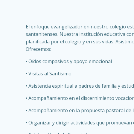
El enfoque evangelizador en nuestro colegio es
santanitenses. Nuestra institución educativa co
planificada por el colegio y en sus vidas. Asisti
Ofrecemos:
• Oídos compasivos y apoyo emocional
• Visitas al Santísimo
• Asistencia espiritual a padres de familia y estu
• Acompañamiento en el discernimiento vocacio
• Acompañamiento en la propuesta pastoral de la
• Organizar y dirigir actividades que promuevan