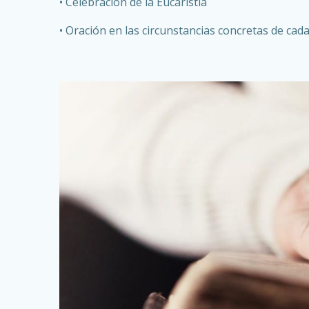
• Celebración de la Eucaristía
• Oración en las circunstancias concretas de cad