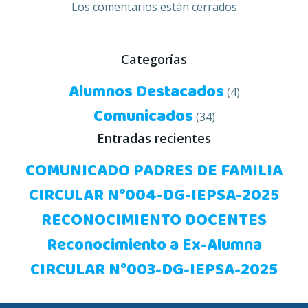
de
entradas
Los comentarios están cerrados
entradas
Categorías
Alumnos Destacados
(4)
Comunicados
(34)
Entradas recientes
COMUNICADO PADRES DE FAMILIA
CIRCULAR N°004-DG-IEPSA-2025
RECONOCIMIENTO DOCENTES
Reconocimiento a Ex-Alumna
CIRCULAR N°003-DG-IEPSA-2025