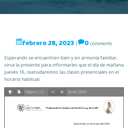
febrero 28, 2023
0
|
comments
Esperando se encuentren bien y en armonía familiar,
sirva la presente para informarles que el día de mañana
jueves 16, reanudaremos las clases presenciales en el
horario habitual.
Página
1
/
1
Zoom
100%