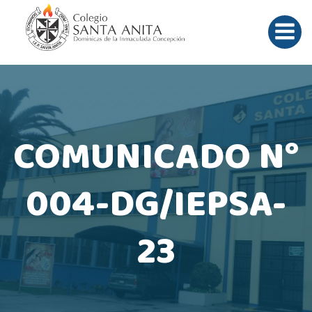
Saltar
al
contenido
COMUNICADO N°
004-DG/IEPSA-
23