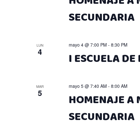
HOMENAJE A M
SECUNDARIA
mayo 4 @ 7:00 PM
-
8:30 PM
LUN
4
I ESCUELA DE P
mayo 5 @ 7:40 AM
-
8:00 AM
MAR
5
HOMENAJE A M
SECUNDARIA