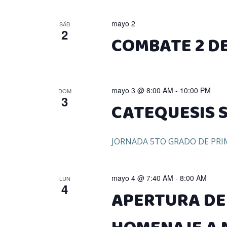
mayo 2
SÁB
2
COMBATE 2 D
mayo 3 @ 8:00 AM
-
10:00 PM
DOM
3
CATEQUESIS 
JORNADA 5TO GRADO DE PRI
mayo 4 @ 7:40 AM
-
8:00 AM
LUN
4
APERTURA DE