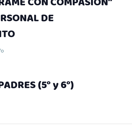
ÍRAME CON COMPASIÓN”
ERSONAL DE
NTO
fo
PADRES (5° y 6°)