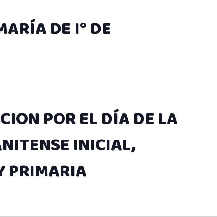
ARÍA DE I° DE
CION POR EL DÍA DE LA
ITENSE INICIAL,
Y PRIMARIA