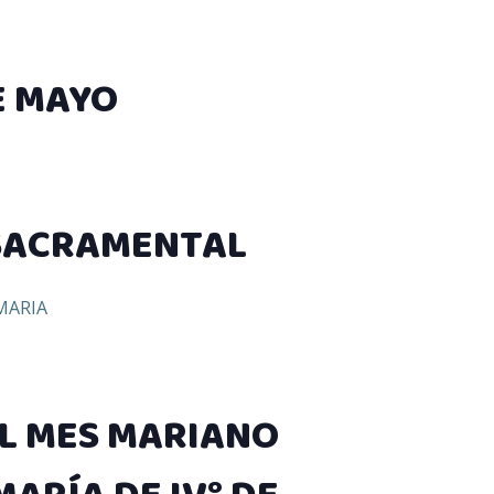
E MAYO
SACRAMENTAL
MARIA
L MES MARIANO