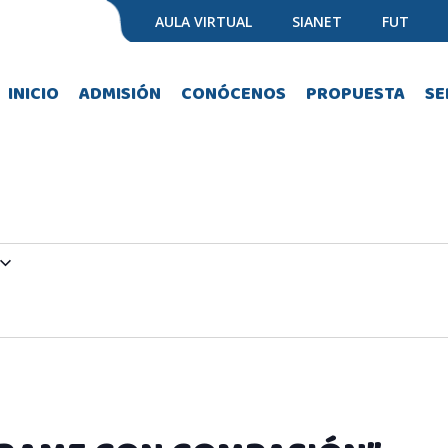
AULA VIRTUAL
SIANET
FUT
INICIO
ADMISIÓN
CONÓCENOS
PROPUESTA
SE