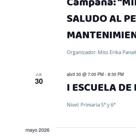
Campaña: “M
SALUDO AL P
MANTENIMIE
Organizador: Miss Erika Panai
abril 30 @ 7:00 PM
-
8:30 PM
JUE
30
I ESCUELA DE 
Nivel: Primaria 5° y 6°
mayo 2026