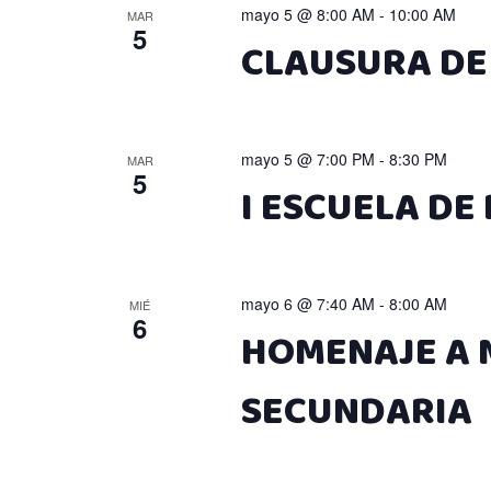
mayo 5 @ 8:00 AM
-
10:00 AM
MAR
5
CLAUSURA DE 
mayo 5 @ 7:00 PM
-
8:30 PM
MAR
5
I ESCUELA DE P
mayo 6 @ 7:40 AM
-
8:00 AM
MIÉ
6
HOMENAJE A M
SECUNDARIA