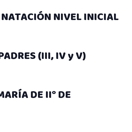
NATACIÓN NIVEL INICIAL
ADRES (III, IV y V)
ARÍA DE II° DE