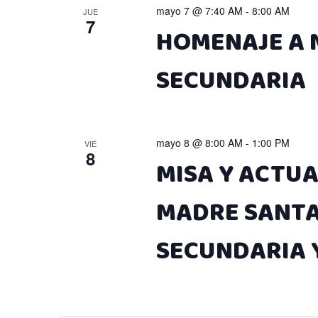
mayo 7 @ 7:40 AM
-
8:00 AM
JUE
7
HOMENAJE A M
SECUNDARIA
mayo 8 @ 8:00 AM
-
1:00 PM
VIE
8
MISA Y ACTUA
MADRE SANTAN
SECUNDARIA 