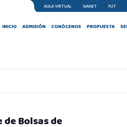
AULA VIRTUAL
SIANET
FUT
INICIO
ADMISIÓN
CONÓCENOS
PROPUESTA
SE
e de Bolsas de