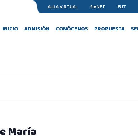
AULA VIRTUAL
SIANET
FUT
INICIO
ADMISIÓN
CONÓCENOS
PROPUESTA
SE
e María