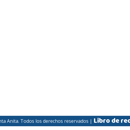
Libro de re
nta Anita. Todos los derechos reservados |