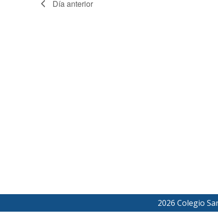
18,
Día anterior
2026
2026 Colegio Sa