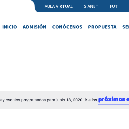
AULA VIRTUAL
SIANET
FUT
INICIO
ADMISIÓN
CONÓCENOS
PROPUESTA
SE
próximos 
ay eventos programados para junio 18, 2026. Ir a los
Aviso