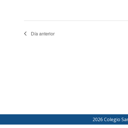
8,
2026
Día anterior
2026 Colegio Sa