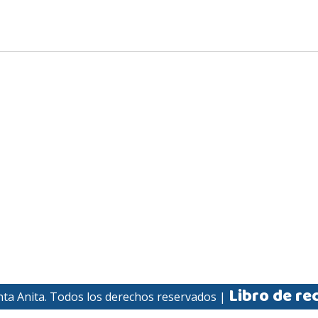
Libro de re
nta Anita. Todos los derechos reservados |