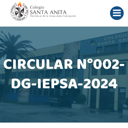
Saltar
al
contenido
CIRCULAR N°002-
DG-IEPSA-2024