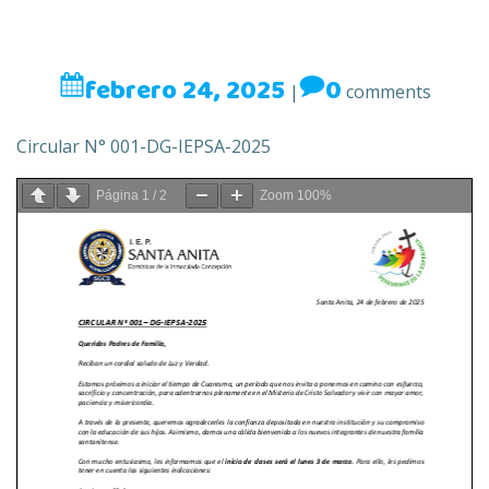
febrero 24, 2025
0
|
comments
Circular N° 001-DG-IEPSA-2025
Página
1
/
2
Zoom
100%