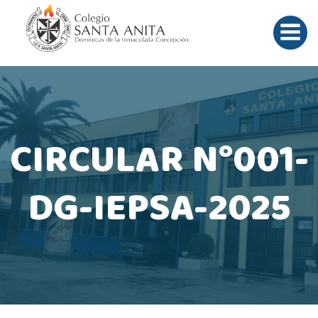
Saltar
al
contenido
CIRCULAR N°001-
DG-IEPSA-2025