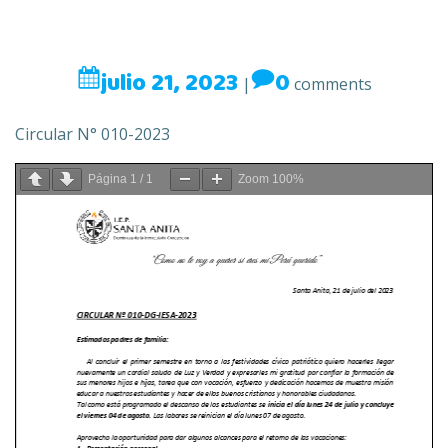
julio 21, 2023
0
|
comments
Circular N° 010-2023
Página
1
/
1
Zoom
100%