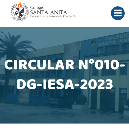
Saltar
al
contenido
CIRCULAR N°010-
DG-IESA-2023