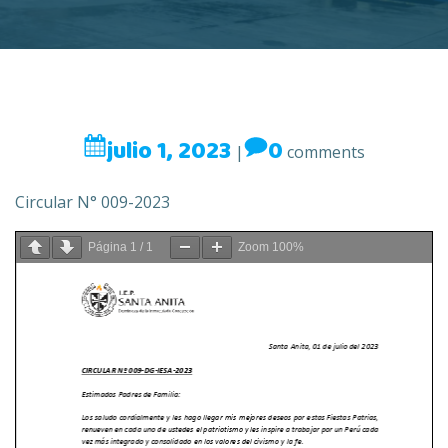
julio 1, 2023
0
|
comments
Circular N° 009-2023
Página
1
/
1
Zoom
100%