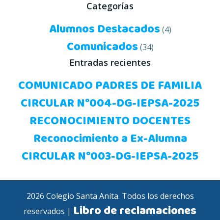
Categorías
Alumnos Destacados
(4)
Comunicados
(34)
Entradas recientes
COMUNICADO PADRES DE FAMILIA
CIRCULAR N°004-DG-IEPSA-2025
RECONOCIMIENTO DOCENTES
Reconocimiento a Ex-Alumna
CIRCULAR N°003-DG-IEPSA-2025
2026 Colegio Santa Anita. Todos los derechos
Libro de reclamaciones
reservados |