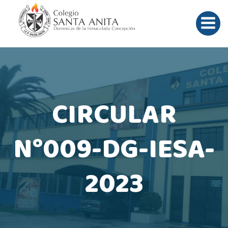
Saltar
al
contenido
CIRCULAR
N°009-DG-IESA-
2023