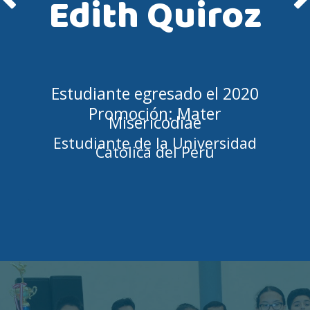
Edith Quiroz
Estudiante egresado el 2020
Promoción: Mater
Misericodiae
Estudiante de la Universidad
Católica del Perú