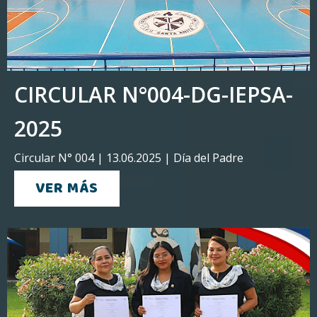
CIRCULAR N°004-DG-IEPSA-
2025
Circular N° 004 | 13.06.2025 | Día del Padre
VER MÁS