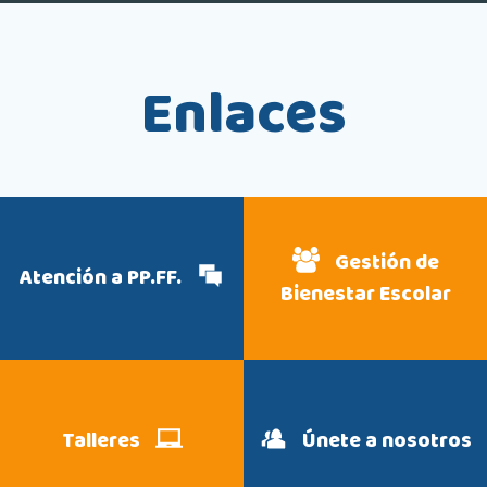
Enlaces
Gestión de
Atención a PP.FF.
Bienestar Escolar
Talleres
Únete a nosotros