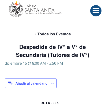
Saltar
al
contenido
« Todos los Eventos
Despedida de IV° a V° de
Secundaria (Tutores de IV°)
diciembre 15 @ 8:00 AM
-
3:50 PM
Añadir al calendario
DETALLES