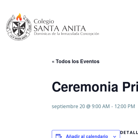
Saltar
al
contenido
« Todos los Eventos
Ceremonia Pr
septiembre 20 @ 9:00 AM
-
12:00 PM
DETAL
Añadir al calendario