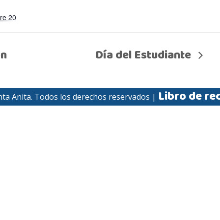
re 20
ón
Día del Estudiante
Libro de re
nta Anita. Todos los derechos reservados |