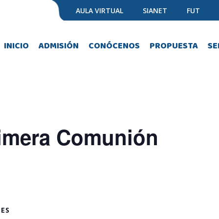
AULA VIRTUAL
SIANET
FUT
INICIO
ADMISIÓN
CONÓCENOS
PROPUESTA
SE
imera Comunión
LES