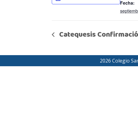
Fecha:
septiemb
Catequesis Confirmaci
2026 Colegio Sa